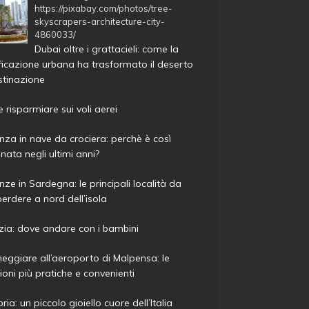
https://pixabay.com/photos/tree-
skyscrapers-architecture-city-
4860033/
Dubai oltre i grattacieli: come la
ficazione urbana ha trasformato il deserto
stinazione
risparmiare sui voli aerei
za in nave da crociera: perchè è così
nata negli ultimi anni?
ze in Sardegna: le principali località da
erdere a nord dell’isola
ia: dove andare con i bambini
eggiare all’aeroporto di Malpensa: le
ioni più pratiche e convenienti
ria: un piccolo gioiello cuore dell’Italia