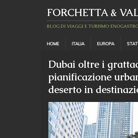
FORCHETTA & VAL
BLOG DI VIAGGI E TURISMO ENOGAST
HOME
ITALIA
EUROPA
STAT
Dubai oltre i grattac
pianificazione urba
deserto in destinaz