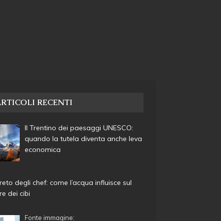
RTICOLI RECENTI
Il Trentino dei paesaggi UNESCO:
quando la tutela diventa anche leva
economica
greto degli chef: come l’acqua influisce sul
e dei cibi
Fonte immagine: