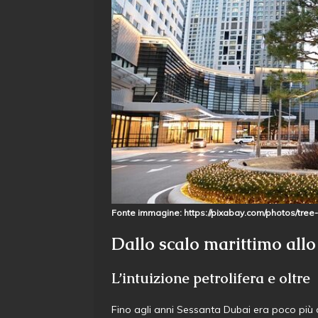
Fonte immagine: https://pixabay.com/photos/tree-
Dallo scalo marittimo allo
L’intuizione petrolifera e oltre
Fino agli anni Sessanta Dubai era poco più d