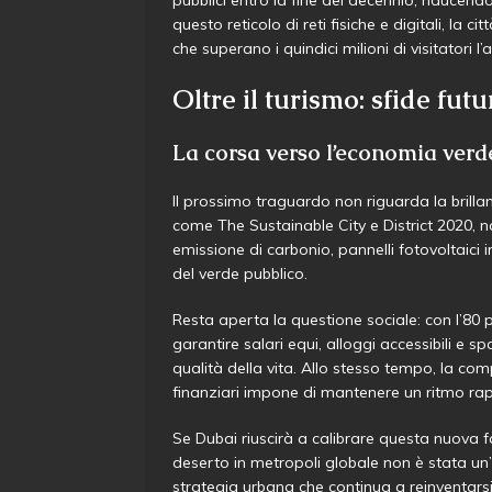
questo reticolo di reti fisiche e digitali, la ci
che superano i quindici milioni di visitatori l’
Oltre il turismo: sfide futu
La corsa verso l’economia verd
Il prossimo traguardo non riguarda la brillant
come The Sustainable City e District 2020, n
emissione di carbonio, pannelli fotovoltaici 
del verde pubblico.
Resta aperta la questione sociale: con l’80 
garantire salari equi, alloggi accessibili e sp
qualità della vita. Allo stesso tempo, la com
finanziari impone di mantenere un ritmo rap
Se Dubai riuscirà a calibrare questa nuova 
deserto in metropoli globale non è stata un’ill
strategia urbana che continua a reinventarsi