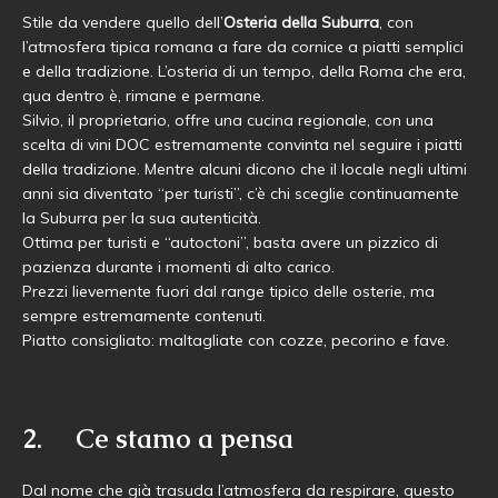
Stile da vendere quello dell’
Osteria della Suburra
, con
l’atmosfera tipica romana a fare da cornice a piatti semplici
e della tradizione. L’osteria di un tempo, della Roma che era,
qua dentro è, rimane e permane.
Silvio, il proprietario, offre una cucina regionale, con una
scelta di vini DOC estremamente convinta nel seguire i piatti
della tradizione. Mentre alcuni dicono che il locale negli ultimi
anni sia diventato “per turisti”, c’è chi sceglie continuamente
la Suburra per la sua autenticità.
Ottima per turisti e “autoctoni”, basta avere un pizzico di
pazienza durante i momenti di alto carico.
Prezzi lievemente fuori dal range tipico delle osterie, ma
sempre estremamente contenuti.
Piatto consigliato: maltagliate con cozze, pecorino e fave.
2. Ce stamo a pensa
Dal nome che già trasuda l’atmosfera da respirare, questo