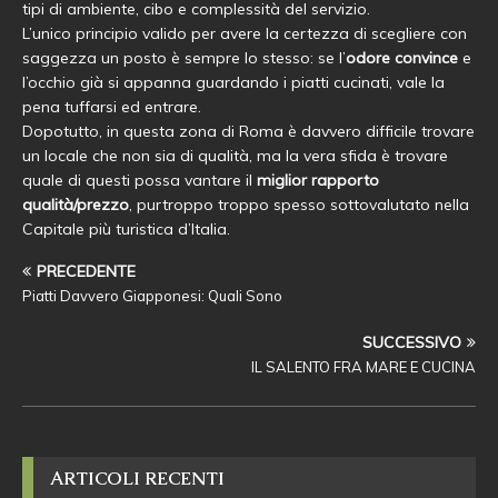
tipi di ambiente, cibo e complessità del servizio.
L’unico principio valido per avere la certezza di scegliere con
saggezza un posto è sempre lo stesso: se l’
odore
convince
e
l’occhio già si appanna guardando i piatti cucinati, vale la
pena tuffarsi ed entrare.
Dopotutto, in questa zona di Roma è davvero difficile trovare
un locale che non sia di qualità, ma la vera sfida è trovare
quale di questi possa vantare il
miglior rapporto
qualità/prezzo
, purtroppo troppo spesso sottovalutato nella
Capitale più turistica d’Italia.
PRECEDENTE
Piatti Davvero Giapponesi: Quali Sono
SUCCESSIVO
IL SALENTO FRA MARE E CUCINA
ARTICOLI RECENTI