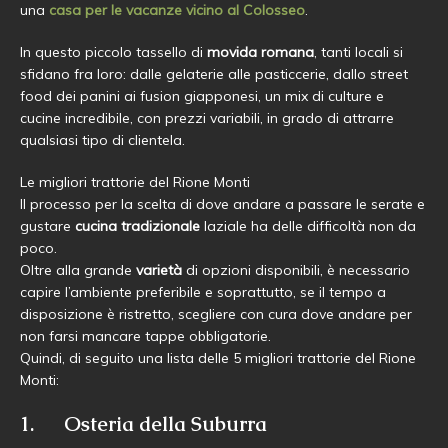
una
casa per le vacanze vicino al Colosseo
.
In questo piccolo tassello di
movida romana
, tanti locali si
sfidano fra loro: dalle gelaterie alle pasticcerie, dallo street
food dei panini ai fusion giapponesi, un mix di culture e
cucine incredibile, con prezzi variabili, in grado di attrarre
qualsiasi tipo di clientela.
Le migliori trattorie del Rione Monti
Il processo per la scelta di dove andare a passare le serate e
gustare
cucina tradizionale
laziale ha delle difficoltà non da
poco.
Oltre alla grande
varietà
di opzioni disponibili, è necessario
capire l’ambiente preferibile e soprattutto, se il tempo a
disposizione è ristretto, scegliere con cura dove andare per
non farsi mancare tappe obbligatorie.
Quindi, di seguito una lista delle 5 migliori trattorie del Rione
Monti:
1. Osteria della Suburra