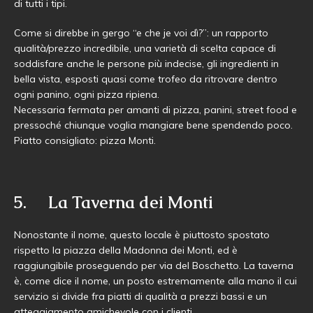
di tutti i tipi.
Come si direbbe in gergo “e che je voi dì?”: un rapporto
qualità/prezzo incredibile, una varietà di scelta capace di
soddisfare anche le persone più indecise, gli ingredienti in
bella vista, esposti quasi come trofeo da ritrovare dentro
ogni panino, ogni pizza ripiena.
Necessaria fermata per amanti di pizza, panini, street food e
pressoché chiunque voglia mangiare bene spendendo poco.
Piatto consigliato: pizza Monti.
5. La Taverna dei Monti
Nonostante il nome, questo locale è piuttosto spostato
rispetto la piazza della Madonna dei Monti, ed è
raggiungibile proseguendo per via del Boschetto. La taverna
è, come dice il nome, un posto estremamente alla mano il cui
servizio si divide fra piatti di qualità a prezzi bassi e un
atteggiamento amichevole con i clienti.