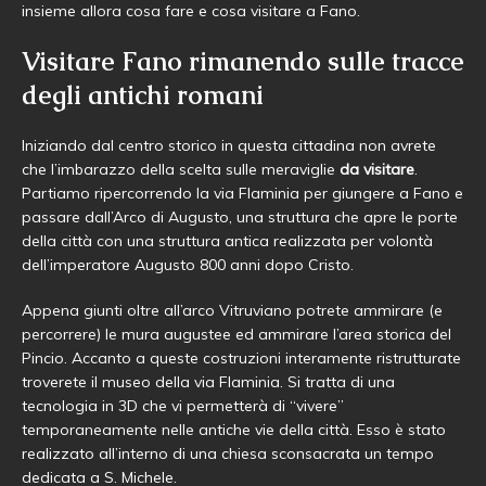
insieme allora cosa fare e cosa visitare a Fano.
Visitare Fano rimanendo sulle tracce
degli antichi romani
Iniziando dal centro storico in questa cittadina non avrete
che l’imbarazzo della scelta sulle meraviglie
da visitare
.
Partiamo ripercorrendo la via Flaminia per giungere a Fano e
passare dall’Arco di Augusto, una struttura che apre le porte
della città con una struttura antica realizzata per volontà
dell’imperatore Augusto 800 anni dopo Cristo.
Appena giunti oltre all’arco Vitruviano potrete ammirare (e
percorrere) le mura augustee ed ammirare l’area storica del
Pincio. Accanto a queste costruzioni interamente ristrutturate
troverete il museo della via Flaminia. Si tratta di una
tecnologia in 3D che vi permetterà di “vivere”
temporaneamente nelle antiche vie della città. Esso è stato
realizzato all’interno di una chiesa sconsacrata un tempo
dedicata a S. Michele.