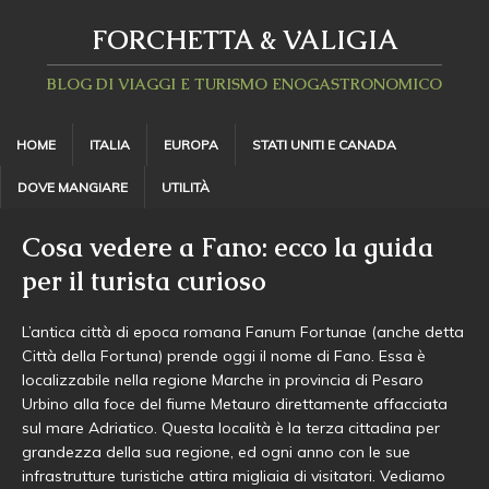
FORCHETTA & VALIGIA
BLOG DI VIAGGI E TURISMO ENOGASTRONOMICO
HOME
ITALIA
EUROPA
STATI UNITI E CANADA
DOVE MANGIARE
UTILITÀ
Cosa vedere a Fano: ecco la guida
per il turista curioso
L’antica città di epoca romana Fanum Fortunae (anche detta
Città della Fortuna) prende oggi il nome di Fano. Essa è
localizzabile nella regione Marche in provincia di Pesaro
Urbino alla foce del fiume Metauro direttamente affacciata
sul mare Adriatico. Questa località è la terza cittadina per
grandezza della sua regione, ed ogni anno con le sue
infrastrutture turistiche attira migliaia di visitatori. Vediamo