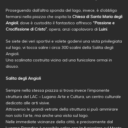
Proseguendo dall’altra sponda del lago, invece, è d’obbligo
fermarsi nella piazza che ospita la
Chiesa
di Santa Maria degli
Angioli
, dove è custodito il fantastico affresco
“Passione e
Crocifissione di Cristo”
, opera, anzi capolavoro di
Luini
.
Se siete dei veri sportivi e volete godervi una vista privilegiata
sul lago, vi tocca salire i circa 300 scalini della Salita degli
Angioli.
Una scalinata costruita vicino ad una funicolare ormai in
disuso.
Salita degli Angioli
Sempre nella stessa piazza si trova invece l’imponente
struttura del LAC – Lugano Arte e Cultura, un centro culturale
dedicato alle arti visive.
Attraverso le grandi vetrate della struttura si può ammirare
non solo l’arte, ma anche una vista sul lago.
Nelle immediate vicinanze della città, e precisamente dal