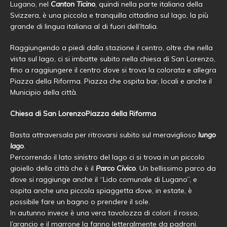
Lugano, nel
Canton Ticino
, quindi nella parte italiana della
Svizzera, è una piccola e tranquilla cittadina sul lago, la più
grande di lingua italiana al di fuori dell’Italia.
Raggiungendo a piedi dalla stazione il centro, oltre che nella
vista sul lago, ci si imbatte subito nella chiesa di San Lorenzo,
fino a raggiungere il centro dove si trova la colorata e allegra
Piazza della Riforma. Piazza che ospita bar, locali e anche il
Municipio della città.
Chiesa di San LorenzoPiazza della Riforma
Basta attraversala per ritrovarsi subito sul meraviglioso
lungo
lago
.
Percorrendo il lato sinistro del lago ci si trova in un piccolo
gioiello della città che è il
Parco Civico
. Un bellissimo parco da
dove si raggiunge anche il “Lido comunale di Lugano”, e
ospita anche una piccola spiaggetta dove, in estate, è
possibile fare un bagno o prendere il sole.
In autunno invece è una vera tavolozza di colori: il rosso,
l’arancio e il marrone la fanno letteralmente da padroni.