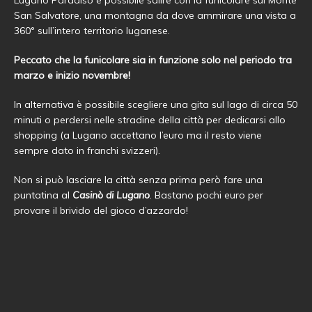
Lugano Paradiso è possibile salire con la funicolare sul Monte
San Salvatore, una montagna da dove ammirare una vista a
360° sull’intero territorio luganese.
Peccato che la funicolare sia in funzione solo nel periodo tra
marzo e inizio novembre!
In alternativa è possibile scegliere una gita sul lago di circa 50
minuti o perdersi nelle stradine della città per dedicarsi allo
shopping (a Lugano accettano l’euro ma il resto viene
sempre dato in franchi svizzeri).
Non si può lasciare la città senza prima però fare una
puntatina al
Casinò di Lugano
. Bastano pochi euro per
provare il brivido del gioco d’azzardo!