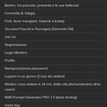
Berlino: tra passato, presente e le sue bellezze!
Forchetta & Valigia
Forlì, dove mangiare: Salumè e Eataly
Giovanni Pascoli in Romagna [Giornate FAI]
Join Us
Registrazione
Login Membro
Profilo
Reimpostazione password
Lugano in un giorno [Cose da vedere]
Maribor cosa vedere in 24 ore: dalla vite pluricentenaria all’ex
casinò
MdR Prompt Generator PRO 1.0 (beta testing)
meta tag