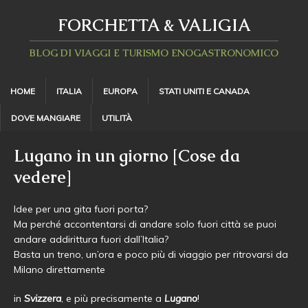
FORCHETTA & VALIGIA
BLOG DI VIAGGI E TURISMO ENOGASTRONOMICO
HOME
ITALIA
EUROPA
STATI UNITI E CANADA
DOVE MANGIARE
UTILITÀ
Lugano in un giorno [Cose da
vedere]
Idee per una gita fuori porta?
Ma perché accontentarsi di andare solo fuori città se puoi
andare addirittura fuori dall’Italia?
Basta un treno, un’ora e poco più di viaggio per ritrovarsi da
Milano direttamente
in
Svizzera
, e più precisamente a
Lugano
!