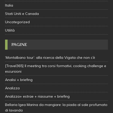
Italia
Stati Uniti e Canada
Uncategorized
Utilità
PAGINE
‘Montalbano tour’: alla ricerca della Vigata che non c’è
[Travel365] Il meeting tra corsi formativi, cooking challenge e
escursioni
Analisi + briefing
Analizza
Analizza+ estrae + riassume + briefing
Bellaria Igea Marina da mangiare: la piada al sale profumato
di lavanda