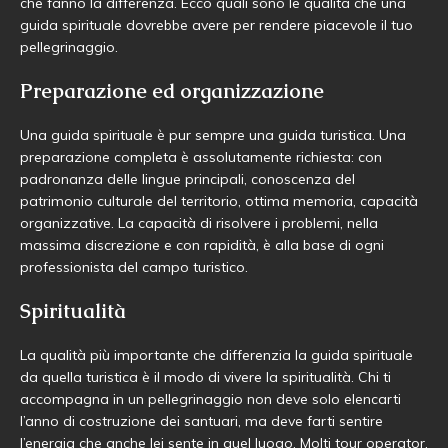
che fanno la differenza. Ecco quali sono le qualità che una
guida spirituale dovrebbe avere per rendere piacevole il tuo
pellegrinaggio.
Preparazione ed organizzazione
Una guida spirituale è pur sempre una guida turistica. Una
preparazione completa è assolutamente richiesta: con
padronanza delle lingue principali, conoscenza del
patrimonio culturale del territorio, ottima memoria, capacità
organizzative. La capacità di risolvere i problemi, nella
massima discrezione e con rapidità, è alla base di ogni
professionista del campo turistico.
Spiritualità
La qualità più importante che differenzia la guida spirituale
da quella turistica è il modo di vivere la spiritualità. Chi ti
accompagna in un pellegrinaggio non deve solo elencarti
l’anno di costruzione dei santuari, ma deve farti sentire
l’energia che anche lei sente in quel luogo. Molti tour operator,