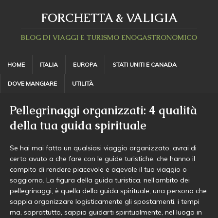
FORCHETTA & VALIGIA
BLOG DI VIAGGI E TURISMO ENOGASTRONOMICO
HOME
ITALIA
EUROPA
STATI UNITI E CANADA
DOVE MANGIARE
UTILITÀ
Pellegrinaggi organizzati: 4 qualità
della tua guida spirituale
Se hai mai fatto un qualsiasi viaggio organizzato, avrai di
certo avuto a che fare con le guide turistiche, che hanno il
compito di rendere piacevole e agevole il tuo viaggio o
soggiorno. La figura della guida turistica, nell’ambito dei
pellegrinaggi, è quella della guida spirituale, una persona che
sappia organizzare logisticamente gli spostamenti, i tempi
ma, soprattutto, sappia guidarti spiritualmente, nel luogo in