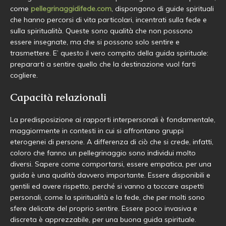
come
pellegrinaggidifede.com
, dispongono di guide spirituali
che hanno percorsi di vita particolari, incentrati sulla fede e
sulla spiritualità. Queste sono qualità che non possono
essere insegnate, ma che si possono solo sentire e
trasmettere. E’ questo il vero compito della guida spirituale:
prepararti a sentire quello che la destinazione vuol farti
cogliere.
Capacità relazionali
La predisposizione ai rapporti interpersonali è fondamentale,
maggiormente in contesti in cui si affrontano gruppi
eterogenei di persone. A differenza di ciò che si crede, infatti,
coloro che fanno un pellegrinaggio sono individui molto
diversi. Sapere come comportarsi, essere empatica, per una
guida è una qualità davvero importante. Essere disponibili e
gentili ed avere rispetto, perché si vanno a toccare aspetti
personali, come la spiritualità e la fede, che per molti sono
sfere delicate del proprio sentire. Essere poco invasiva e
discreta è apprezzabile, per una buona guida spirituale.